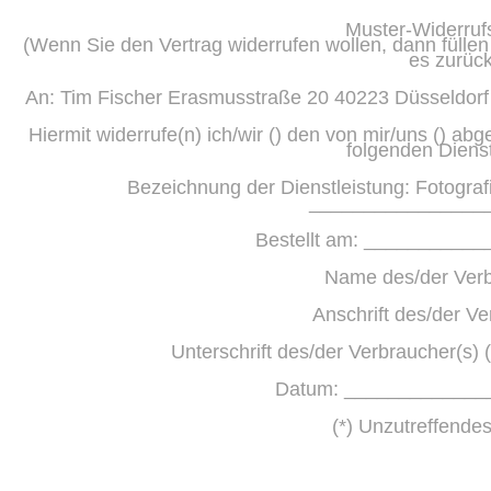
Muster-Widerruf
(Wenn Sie den Vertrag widerrufen wollen, dann füllen
es zurück
An: Tim Fischer Erasmusstraße 20 40223 Düsseldorf E
Hiermit widerrufe(n) ich/wir () den von mir/uns () a
folgenden Dienst
Bezeichnung der Dienstleistung: Fotograf
________________
Bestellt am: __________
Name des/der Verb
Anschrift des/der Ve
Unterschrift des/der Verbraucher(s) (
Datum: _____________
(*) Unzutreffendes