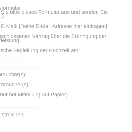
sformular
 Sie bitte dieses Formular aus und senden Sie
.)
-Mail: [Deine E-Mail-Adresse hier eintragen]
bgeschlossenen Vertrag über die Erbringung der
leistung:
ische Begleitung der Hochzeit am:
___________
_________________
raucher(s):
rbraucher(s):
nur bei Mitteilung auf Papier)
______________
 streichen.